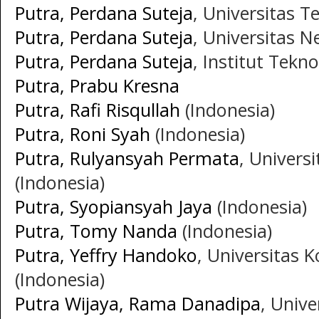
Putra, Perdana Suteja
, Universitas T
Putra, Perdana Suteja
, Universitas N
Putra, Perdana Suteja
, Institut Tek
Putra, Prabu Kresna
Putra, Rafi Risqullah
(Indonesia)
Putra, Roni Syah
(Indonesia)
Putra, Rulyansyah Permata
, Univers
(Indonesia)
Putra, Syopiansyah Jaya
(Indonesia)
Putra, Tomy Nanda
(Indonesia)
Putra, Yeffry Handoko
, Universitas 
(Indonesia)
Putra Wijaya, Rama Danadipa
, Univ