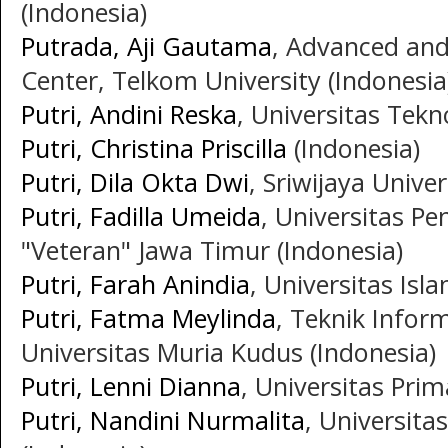
(Indonesia)
Putrada, Aji Gautama
, Advanced and
Center, Telkom University (Indonesia
Putri, Andini Reska
, Universitas Tekn
Putri, Christina Priscilla
(Indonesia)
Putri, Dila Okta Dwi
, Sriwijaya Univer
Putri, Fadilla Umeida
, Universitas 
"Veteran" Jawa Timur (Indonesia)
Putri, Farah Anindia
, Universitas Isl
Putri, Fatma Meylinda
, Teknik Inform
Universitas Muria Kudus (Indonesia)
Putri, Lenni Dianna
, Universitas Prim
Putri, Nandini Nurmalita
, Universita