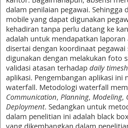
dalam penilaian pegawai. Sehingga d
mobile yang dapat digunakan pegaw
kehadiran tanpa perlu datang ke kant
adalah untuk mendapatkan laporan 
disertai dengan koordinaat pegawai s
digunakan dengan melakukan foto s
validasi atasan terhadap
daily times
aplikasi. Pengembangan aplikasi in
waterfall. Metodologi waterfall memi
Communication
,
Planning
,
Modeling
,
Deployment
. Sedangkan untuk meto
dalam penelitian ini adalah black box
yang dikembangkan dalam penelitian