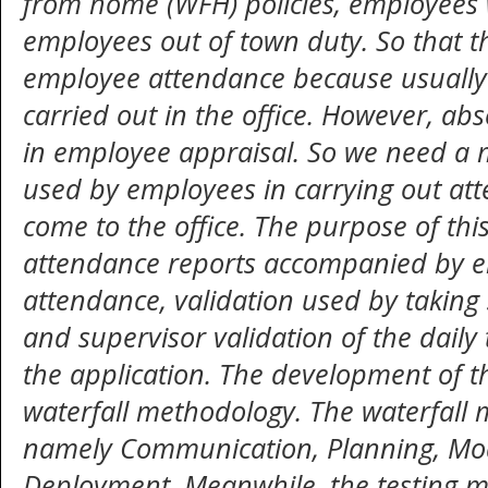
from home (WFH) policies, employees 
employees out of town duty. So that t
employee attendance because usually 
carried out in the office. However, ab
in employee appraisal. So we need a m
used by employees in carrying out at
come to the office. The purpose of this
attendance reports accompanied by e
attendance, validation used by taking 
and supervisor validation of the dail
the application. The development of th
waterfall methodology. The waterfall 
namely Communication, Planning, Mod
Deployment. Meanwhile, the testing me