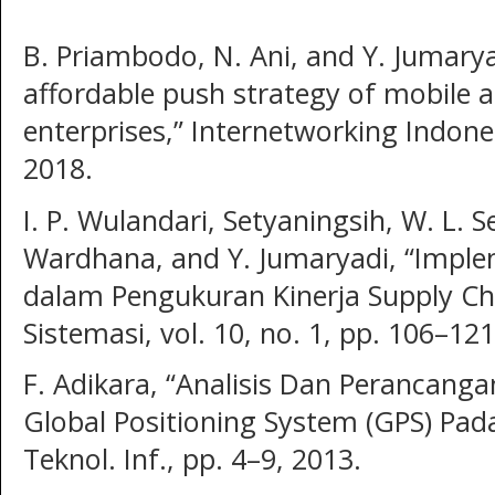
B. Priambodo, N. Ani, and Y. Jumaryad
affordable push strategy of mobile a
enterprises,” Internetworking Indones.
2018.
I. P. Wulandari, Setyaningsih, W. L. S
Wardhana, and Y. Jumaryadi, “Impl
dalam Pengukuran Kinerja Supply C
Sistemasi, vol. 10, no. 1, pp. 106–121
F. Adikara, “Analisis Dan Perancanga
Global Positioning System (GPS) Pada
Teknol. Inf., pp. 4–9, 2013.