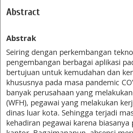
Abstract
Abstrak
Seiring dengan perkembangan teknol
pengembangan berbagai aplikasi p
bertujuan untuk kemudahan dan k
khususnya pada masa pandemic COV
banyak perusahaan yang melakukan
(WFH), pegawai yang melakukan ker
dinas luar kota. Sehingga terjadi ma
kehadiran pegawai karena biasanya p
kantor. Bagaimanapun, absensi mer