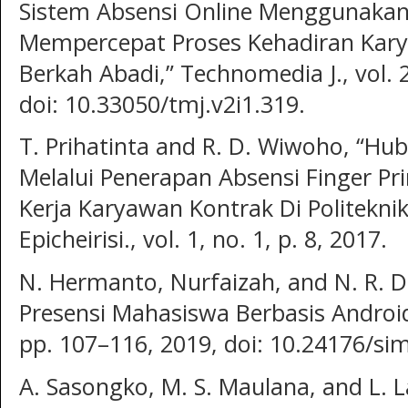
Sistem Absensi Online Menggunaka
Mempercepat Proses Kehadiran Kary
Berkah Abadi,” Technomedia J., vol. 2
doi: 10.33050/tmj.v2i1.319.
T. Prihatinta and R. D. Wiwoho, “H
Melalui Penerapan Absensi Finger Pri
Kerja Karyawan Kontrak Di Politekni
Epicheirisi., vol. 1, no. 1, p. 8, 2017.
N. Hermanto, Nurfaizah, and N. R. D.
Presensi Mahasiswa Berbasis Android,”
pp. 107–116, 2019, doi: 10.24176/sim
A. Sasongko, M. S. Maulana, and L. L