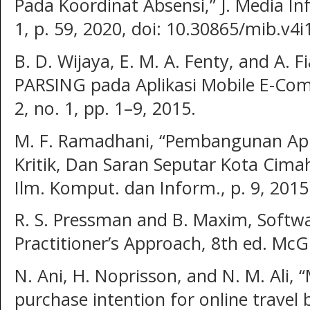
Pada Koordinat Absensi,” J. Media In
1, p. 59, 2020, doi: 10.30865/mib.v4i
B. D. Wijaya, E. M. A. Fenty, and A. 
PARSING pada Aplikasi Mobile E-Comm
2, no. 1, pp. 1–9, 2015.
M. F. Ramadhani, “Pembangunan Apli
Kritik, Dan Saran Seputar Kota Cimah
Ilm. Komput. dan Inform., p. 9, 2015
R. S. Pressman and B. Maxim, Softwa
Practitioner’s Approach, 8th ed. McG
N. Ani, H. Noprisson, and N. M. Ali, 
purchase intention for online travel 