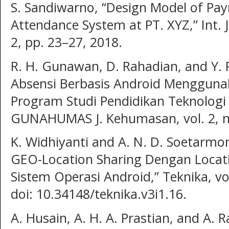
S. Sandiwarno, “Design Model of Pay
Attendance System at PT. XYZ,” Int. J
2, pp. 23–27, 2018.
R. H. Gunawan, D. Rahadian, and Y.
Absensi Berbasis Android Mengguna
Program Studi Pendidikan Teknologi 
GUNAHUMAS J. Kehumasan, vol. 2, no
K. Widhiyanti and A. N. D. Soetarmo
GEO-Location Sharing Dengan Locati
Sistem Operasi Android,” Teknika, vol
doi: 10.34148/teknika.v3i1.16.
A. Husain, A. H. A. Prastian, and A