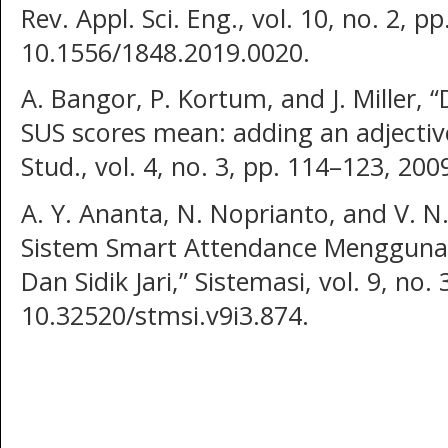
Rev. Appl. Sci. Eng., vol. 10, no. 2, p
10.1556/1848.2019.0020.
A. Bangor, P. Kortum, and J. Miller, 
SUS scores mean: adding an adjective r
Stud., vol. 4, no. 3, pp. 114–123, 200
A. Y. Ananta, N. Noprianto, and V. 
Sistem Smart Attendance Mengguna
Dan Sidik Jari,” Sistemasi, vol. 9, no. 
10.32520/stmsi.v9i3.874.