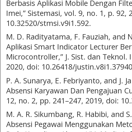
Berbasis Aplikasi Mobile Dengan Filt
Imei,” Sistemasi, vol. 9, no. 1, p. 92, 
10.32520/stmsi.v9i1.592.
M. D. Radityatama, F. Fauziah, and 
Aplikasi Smart Indicator Lecturer 
Microcontroller,” J. Sist. dan Teknol. In
2020, doi: 10.26418/justin.v8i1.37940
P. A. Sunarya, E. Febriyanto, and J. J
Absensi Karyawan Dan Pengajuan Cuti 
12, no. 2, pp. 241–247, 2019, doi: 10
M. A. R. Sikumbang, R. Habibi, and S.
Absensi Pegawai Menggunakan Met