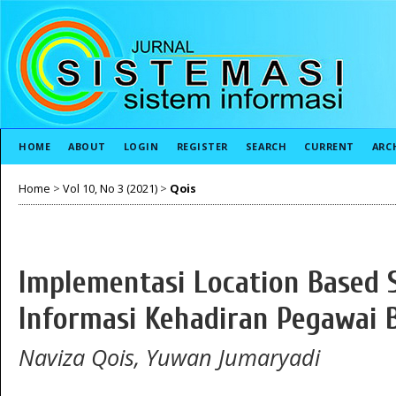
HOME
ABOUT
LOGIN
REGISTER
SEARCH
CURRENT
ARC
Home
>
Vol 10, No 3 (2021)
>
Qois
Implementasi Location Based 
Informasi Kehadiran Pegawai 
Naviza Qois, Yuwan Jumaryadi