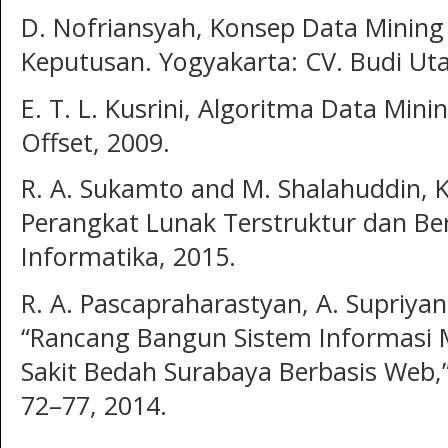
D. Nofriansyah, Konsep Data Minin
Keputusan. Yogyakarta: CV. Budi Ut
E. T. L. Kusrini, Algoritma Data Mini
Offset, 2009.
R. A. Sukamto and M. Shalahuddin, 
Perangkat Lunak Terstruktur dan Be
Informatika, 2015.
R. A. Pascapraharastyan, A. Supriya
“Rancang Bangun Sistem Informasi
Sakit Bedah Surabaya Berbasis Web,” Si
72–77, 2014.