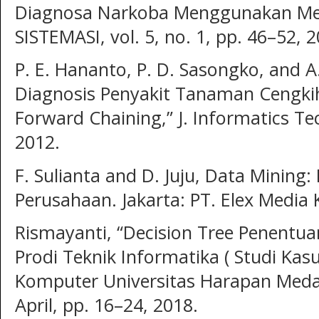
Diagnosa Narkoba Menggunakan Met
SISTEMASI, vol. 5, no. 1, pp. 46–52, 
P. E. Hananto, P. D. Sasongko, and A
Diagnosis Penyakit Tanaman Cengki
Forward Chaining,” J. Informatics Tech
2012.
F. Sulianta and D. Juju, Data Mining
Perusahaan. Jakarta: PT. Elex Media
Rismayanti, “Decision Tree Penentu
Prodi Teknik Informatika ( Studi Kas
Komputer Universitas Harapan Medan 
April, pp. 16–24, 2018.