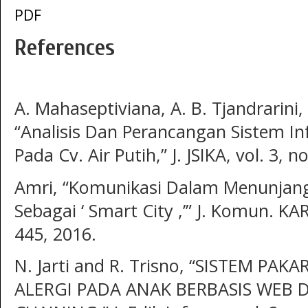
PDF
References
A. Mahaseptiviana, A. B. Tjandrarini
“Analisis Dan Perancangan Sistem I
Pada Cv. Air Putih,” J. JSIKA, vol. 3, n
Amri, “Komunikasi Dalam Menunjan
Sebagai ‘ Smart City ,’” J. Komun. KAR
445, 2016.
N. Jarti and R. Trisno, “SISTEM PA
ALERGI PADA ANAK BERBASIS WE