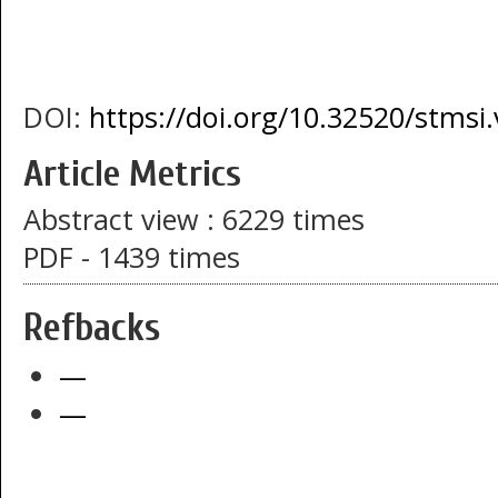
DOI:
https://doi.org/10.32520/stmsi.
Article Metrics
Abstract view : 6229 times
PDF - 1439 times
Refbacks
—
—