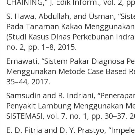
CHAINING,” J. Edik Inform., vol. 2, p
S. Hawa, Abdullah, and Usman, “Sis
Pada Tanaman Kakao Menggunakan 
(Studi Kasus Dinas Perkebunan Indragir
no. 2, pp. 1–8, 2015.
Ernawati, “Sistem Pakar Diagnosa P
Menggunakan Metode Case Based Reas
35–44, 2017.
Samsudin and R. Indriani, “Penerapa
Penyakit Lambung Menggunakan Met
SISTEMASI, vol. 7, no. 1, pp. 30–37, 
E. D. Fitria and D. Y. Prastyo, “Impe