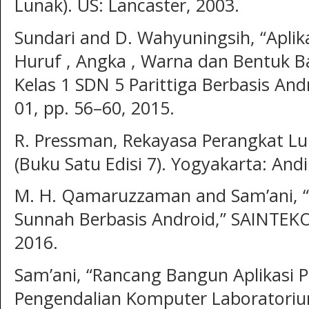
Lunak). US: Lancaster, 2003.
Sundari and D. Wahyuningsih, “Apli
Huruf , Angka , Warna dan Bentuk 
Kelas 1 SDN 5 Parittiga Berbasis Andr
01, pp. 56–60, 2015.
R. Pressman, Rekayasa Perangkat Lu
(Buku Satu Edisi 7). Yogyakarta: Andi
M. H. Qamaruzzaman and Sam’ani, “A
Sunnah Berbasis Android,” SAINTEKOM
2016.
Sam’ani, “Rancang Bangun Aplikasi
Pengendalian Komputer Laboratori