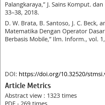
Palangkaraya,” J. Sains Komput. dan Te
33–38, 2018.
D. W. Brata, B. Santoso, J. C. Beck,
Matematika Dengan Operator Dasar
Berbasis Mobile,” Ilm. Inform., vol. 1
DOI:
https://doi.org/10.32520/stmsi.
Article Metrics
Abstract view : 1323 times
PDF - 269 times