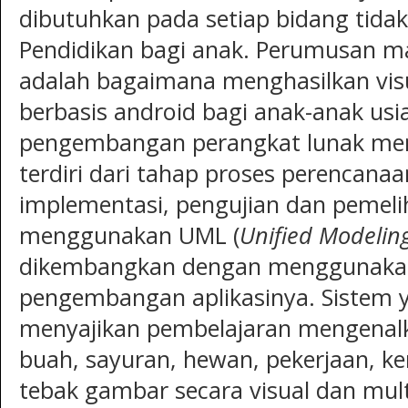
dibutuhkan pada setiap bidang tidak
Pendidikan bagi anak. Perumusan mas
adalah bagaimana menghasilkan visu
berbasis android bagi anak-anak usi
pengembangan perangkat lunak m
terdiri dari tahap proses perencanaan
implementasi, pengujian dan pemel
menggunakan UML (
Unified Modelin
dikembangkan dengan menggunak
pengembangan aplikasinya. Sistem y
menyajikan pembelajaran mengenalk
buah, sayuran, hewan, pekerjaan, ke
tebak gambar secara visual dan mul