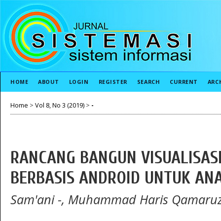
HOME
ABOUT
LOGIN
REGISTER
SEARCH
CURRENT
ARC
Home
>
Vol 8, No 3 (2019)
>
-
RANCANG BANGUN VISUALISAS
BERBASIS ANDROID UNTUK AN
Sam'ani -, Muhammad Haris Qamaru