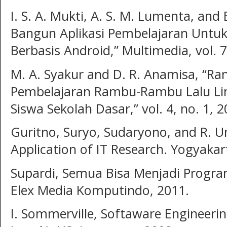
I. S. A. Mukti, A. S. M. Lumenta, and
Bangun Aplikasi Pembelajaran Untu
Berbasis Android,” Multimedia, vol. 7
M. A. Syakur and D. R. Anamisa, “Ra
Pembelajaran Rambu-Rambu Lalu Lin
Siswa Sekolah Dasar,” vol. 4, no. 1, 2
Guritno, Suryo, Sudaryono, and R. 
Application of IT Research. Yogyakar
Supardi, Semua Bisa Menjadi Program
Elex Media Komputindo, 2011.
I. Sommerville, Softaware Engineeri