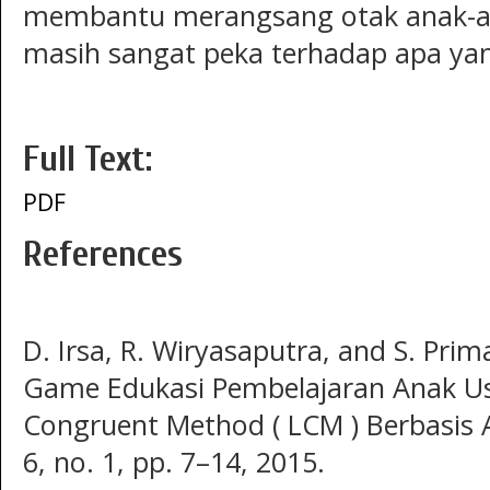
membantu merangsang otak anak-an
masih sangat peka terhadap apa yan
Full Text:
PDF
References
D. Irsa, R. Wiryasaputra, and S. Prim
Game Edukasi Pembelajaran Anak Us
Congruent Method ( LCM ) Berbasis An
6, no. 1, pp. 7–14, 2015.