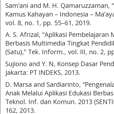
Sam’ani and M. H. Qamaruzzaman, “
Kamus Kahayan – Indonesia – Ma’aya
vol. 8, no. 1, pp. 55–61, 2019.
A. S. Afrizal, “Aplikasi Pembelajaran
Berbasis Multimedia Tingkat Pendidi
(Satu),” Tek. Inform., vol. III, no. 2, 
Sujiono and Y. N, Konsep Dasar Pend
Jakarta: PT INDEKS, 2013.
D. Marsa and Sardiarinto, “Pengenal
Anak Melalui Aplikasi Edukasi Berbas
Teknol. Inf. dan Komun. 2013 (SENTIK
162, 2013.