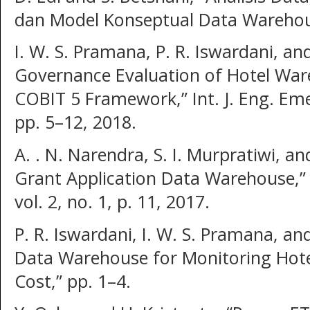
dan Model Konseptual Data Warehouse
I. W. S. Pramana, P. R. Iswardani, an
Governance Evaluation of Hotel War
COBIT 5 Framework,” Int. J. Eng. Emer
pp. 5–12, 2018.
A. . N. Narendra, S. I. Murpratiwi, a
Grant Application Data Warehouse,” I
vol. 2, no. 1, p. 11, 2017.
P. R. Iswardani, I. W. S. Pramana, an
Data Warehouse for Monitoring Hote
Cost,” pp. 1–4.