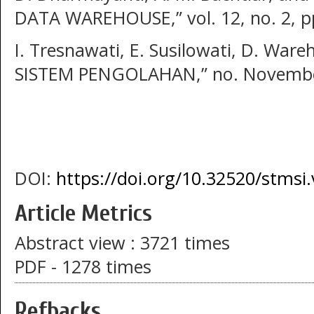
DATA WAREHOUSE,” vol. 12, no. 2, p
I. Tresnawati, E. Susilowati, D. War
SISTEM PENGOLAHAN,” no. November
DOI:
https://doi.org/10.32520/stmsi.
Article Metrics
Abstract view : 3721 times
PDF - 1278 times
Refbacks