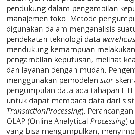
pendukung dalam pengambilan kepu
manajemen toko. Metode pengumpu
digunakan dalam menganalisis suatu
pendekatan teknologi data
warehou
mendukung kemampuan melakuka
pengambilan keputusan, melihat kead
dan layanan dengan mudah. Penge
menggunakan pemodelan
star
skema
pengumpulan data ada tahapan ETL 
untuk dapat membaca data dari sis
Transaction
Processing
). Perancanga
OLAP (Online Analytical
Processing
) 
yang bisa mengumpulkan, menyimpa