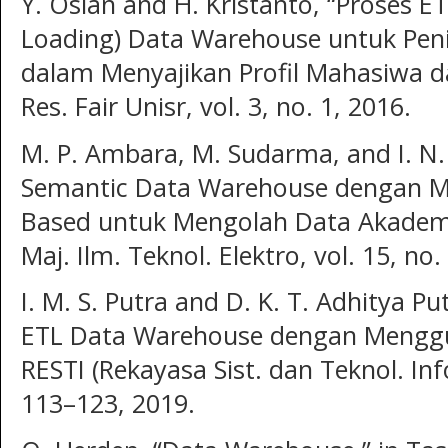
Y. Oslan and H. Kristanto, “Proses E
Loading) Data Warehouse untuk Peni
dalam Menyajikan Profil Mahasiwa da
Res. Fair Unisr, vol. 3, no. 1, 2016.
M. P. Ambara, M. Sudarma, and I. N.
Semantic Data Warehouse dengan M
Based untuk Mengolah Data Akademik 
Maj. Ilm. Teknol. Elektro, vol. 15, no. 
I. M. S. Putra and D. K. T. Adhitya 
ETL Data Warehouse dengan Menggu
RESTI (Rekayasa Sist. dan Teknol. Info
113–123, 2019.