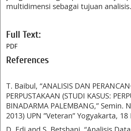
multidimensi sebagai tujuan analisis
Full Text:
PDF
References
T. Baibul, “ANALISIS DAN PERAN
PERPUSTAKAAN (STUDI KASUS: PER
BINADARMA PALEMBANG,” Semin. Nas
2013) UPN ”Veteran” Yogyakarta, 18 
D. Edi and S. Betshani, “Analisis 