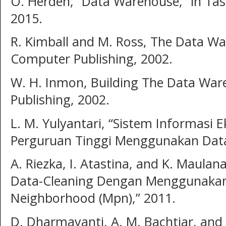
O. Herden, “Data Warehouse,” in T
2015.
R. Kimball and M. Ross, The Data Wa
Computer Publishing, 2002.
W. H. Inmon, Building The Data War
Publishing, 2002.
L. M. Yulyantari, “Sistem Informasi 
Perguruan Tinggi Menggunakan Data
A. Riezka, I. Atastina, and K. Maulan
Data-Cleaning Dengan Menggunakan
Neighborhood (Mpn),” 2011.
D. Dharmayanti, A. M. Bachtiar, an