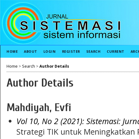
HOME
ABOUT
LOGIN
REGISTER
SEARCH
CURRENT
ARC
Home
>
Search
>
Author Details
Author Details
Mahdiyah, Evfi
Vol 10, No 2 (2021): Sistemasi: Jurn
Strategi TIK untuk Meningkatkan