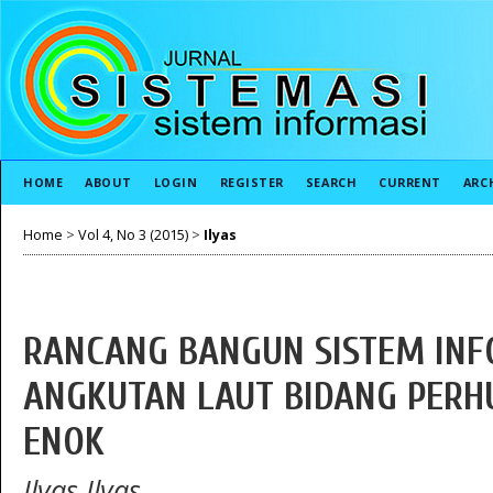
HOME
ABOUT
LOGIN
REGISTER
SEARCH
CURRENT
ARC
Home
>
Vol 4, No 3 (2015)
>
Ilyas
RANCANG BANGUN SISTEM INFO
ANGKUTAN LAUT BIDANG PERH
ENOK
Ilyas Ilyas