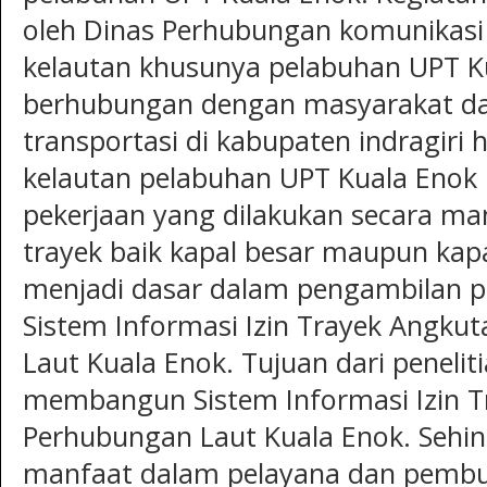
oleh Dinas Perhubungan komunikasi 
kelautan khusunya pelabuhan UPT Ku
berhubungan dengan masyarakat da
transportasi di kabupaten indragiri h
kelautan pelabuhan UPT Kuala Enok 
pekerjaan yang dilakukan secara ma
trayek baik kapal besar maupun kapal
menjadi dasar dalam pengambilan p
Sistem Informasi Izin Trayek Angku
Laut Kuala Enok. Tujuan dari peneli
membangun Sistem Informasi Izin T
Perhubungan Laut Kuala Enok. Seh
manfaat dalam pelayana dan pembua